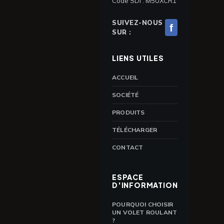
Code SDI : M5UXCR1
SUIVEZ-NOUS
f
SUR :
LIENS UTILES
ACCUEIL
SOCIÉTÉ
PRODUITS
TÉLÉCHARGER
CONTACT
ESPACE
D'INFORMATION
POURQUOI CHOISIR
UN VOLET ROULANT
?