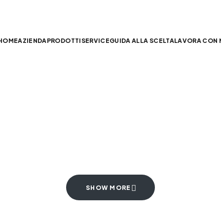
HOME
AZIENDA
PRODOTTI
SERVICE
GUIDA ALLA SCELTA
LAVORA CON 
SHOW MORE