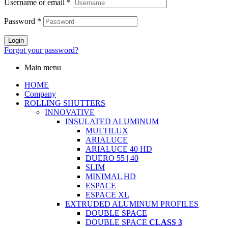
Username or email
*
Password
*
Login
Forgot your password?
Main menu
HOME
Company
ROLLING SHUTTERS
INNOVATIVE
INSULATED ALUMINUM
MULTILUX
ARIALUCE
ARIALUCE 40 HD
DUERO 55 | 40
SLIM
MINIMAL HD
ESPACE
ESPACE XL
EXTRUDED ALUMINUM PROFILES
DOUBLE SPACE
DOUBLE SPACE
CLASS 3