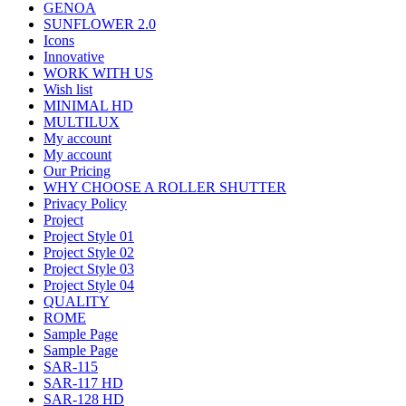
GENOA
SUNFLOWER 2.0
Icons
Innovative
WORK WITH US
Wish list
MINIMAL HD
MULTILUX
My account
My account
Our Pricing
WHY CHOOSE A ROLLER SHUTTER
Privacy Policy
Project
Project Style 01
Project Style 02
Project Style 03
Project Style 04
QUALITY
ROME
Sample Page
Sample Page
SAR-115
SAR-117 HD
SAR-128 HD