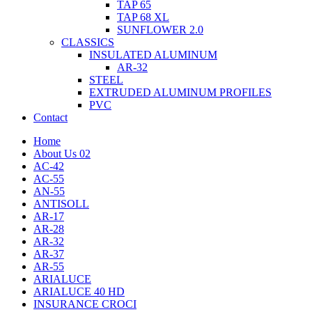
TAP 65
TAP 68 XL
SUNFLOWER 2.0
CLASSICS
INSULATED ALUMINUM
AR-32
STEEL
EXTRUDED ALUMINUM PROFILES
PVC
Contact
Home
About Us 02
AC-42
AC-55
AN-55
ANTISOLL
AR-17
AR-28
AR-32
AR-37
AR-55
ARIALUCE
ARIALUCE 40 HD
INSURANCE CROCI