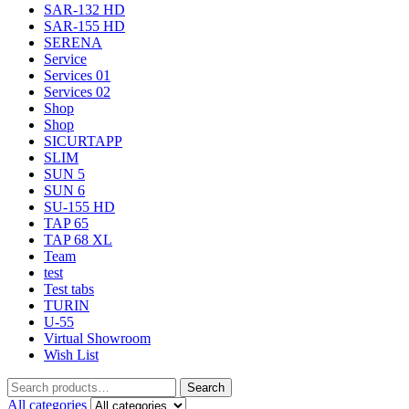
SAR-132 HD
SAR-155 HD
SERENA
Service
Services 01
Services 02
Shop
Shop
SICURTAPP
SLIM
SUN 5
SUN 6
SU-155 HD
TAP 65
TAP 68 XL
Team
test
Test tabs
TURIN
U-55
Virtual Showroom
Wish List
Search
All categories