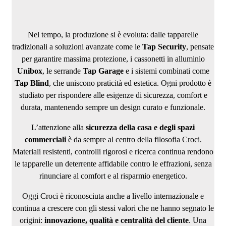
Nel tempo, la produzione si è evoluta: dalle tapparelle
tradizionali a soluzioni avanzate come le
Tap Security
, pensate
per garantire massima protezione, i cassonetti in alluminio
Unibox
, le serrande
Tap Garage
e i sistemi combinati come
Tap Blind
, che uniscono praticità ed estetica. Ogni prodotto è
studiato per rispondere alle esigenze di sicurezza, comfort e
durata, mantenendo sempre un design curato e funzionale.
L’attenzione alla
sicurezza della casa e degli spazi
commerciali
è da sempre al centro della filosofia Croci.
Materiali resistenti, controlli rigorosi e ricerca continua rendono
le tapparelle un deterrente affidabile contro le effrazioni, senza
rinunciare al comfort e al risparmio energetico.
Oggi Croci è riconosciuta anche a livello internazionale e
continua a crescere con gli stessi valori che ne hanno segnato le
origini:
innovazione, qualità e centralità del cliente
. Una