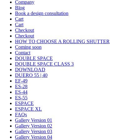
Company
Blog
Book a design consultation
Cart
Cart
Checkout
Checkout
HOW TO CHOOSE A ROLLING SHUTTER
Coming soon
Contact
DOUBLE SPACE
DOUBLE SPACE CLASS 3
DOWNLOAD
DUERO 55 | 40
EF-49
ES-28
ES-44
ES-55
ESPACE
ESPACE XL
FAQs
Gallery Version 01
Gallery Version 02
Gallery Version 03
Gallery Version 04