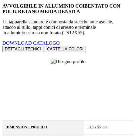
AVVOLGIBILE IN ALLUMINIO COIBENTATO
CON
POLIURETANO MEDIA DENSITÀ
La tapparella standard è composta da stecche tutte asolate,
attacco al rullo, tappi conici di arresto e terminale
in alluminio estruso non forato (TS12X55).
DOWNLOAD CATALOGO
DETTAGLI TECNICI
CARTELLA COLORI
DIMENSIONE PROFILO
13,3 x 55 mm