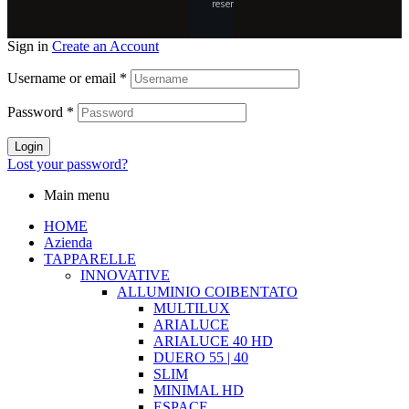
reserved.
Sign in
Create an Account
Username or email
*
Password
*
Login
Lost your password?
Main menu
HOME
Azienda
TAPPARELLE
INNOVATIVE
ALLUMINIO COIBENTATO
MULTILUX
ARIALUCE
ARIALUCE 40 HD
DUERO 55 | 40
SLIM
MINIMAL HD
ESPACE