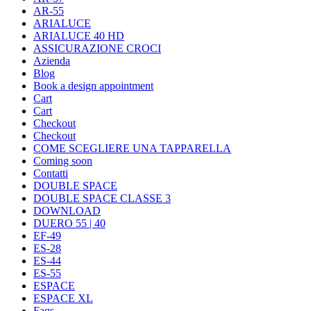
AR-55
ARIALUCE
ARIALUCE 40 HD
ASSICURAZIONE CROCI
Azienda
Blog
Book a design appointment
Cart
Cart
Checkout
Checkout
COME SCEGLIERE UNA TAPPARELLA
Coming soon
Contatti
DOUBLE SPACE
DOUBLE SPACE CLASSE 3
DOWNLOAD
DUERO 55 | 40
EF-49
ES-28
ES-44
ES-55
ESPACE
ESPACE XL
Faqs