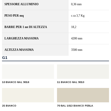
SPESSORE ALLUMINIO
0,36 mm
PESO PER mq
c.ca 3,7 Kg
BARRE PER 1 mt DI ALTEZZA
18,2
LARGHEZZA MASSIMA
4200 mm
ALTEZZA MASSIMA
3500 mm
G1
10 BIANCO RAL 9016
11 BIANCO RAL 9010
25 BIANCO
70 RAL 1013 BIANCO PERLA