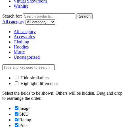
Virtual Showroom
Wishlist
Search for:
Search
All category
All category
Accessories
Clothing
Hoodies
Music
Uncategorized
Hide similarities
Highlight differences
Select the fields to be shown. Others will be hidden. Drag and drop
to rearrange the order.
Image
SKU
Rating
Price