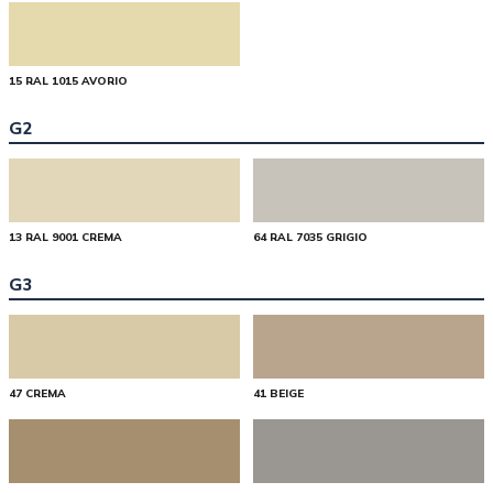
15 RAL 1015 AVORIO
G2
13 RAL 9001 CREMA
64 RAL 7035 GRIGIO
G3
47 CREMA
41 BEIGE