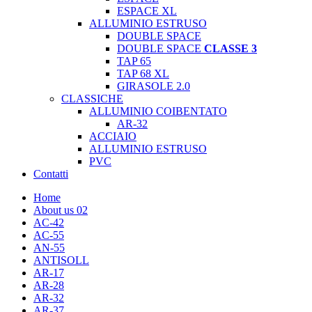
ESPACE XL
ALLUMINIO ESTRUSO
DOUBLE SPACE
DOUBLE SPACE
CLASSE 3
TAP 65
TAP 68 XL
GIRASOLE 2.0
CLASSICHE
ALLUMINIO COIBENTATO
AR-32
ACCIAIO
ALLUMINIO ESTRUSO
PVC
Contatti
Home
About us 02
AC-42
AC-55
AN-55
ANTISOLL
AR-17
AR-28
AR-32
AR-37