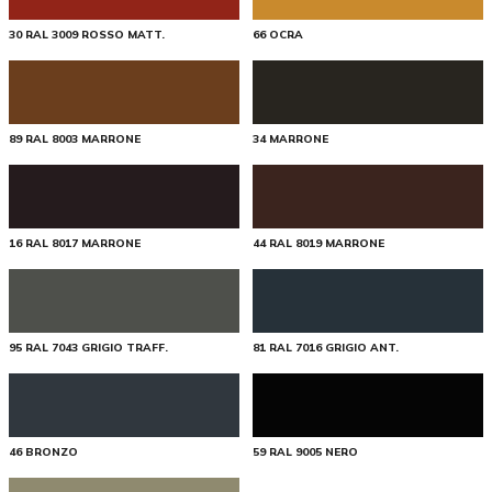
30 RAL 3009 ROSSO MATT.
66 OCRA
89 RAL 8003 MARRONE
34 MARRONE
16 RAL 8017 MARRONE
44 RAL 8019 MARRONE
95 RAL 7043 GRIGIO TRAFF.
81 RAL 7016 GRIGIO ANT.
46 BRONZO
59 RAL 9005 NERO