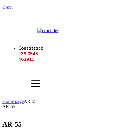
Croci
Contattaci:
+39 0543
463911
Home page
AR-55
AR-55
AR-55