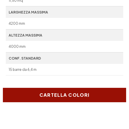
11,50 mq
LARGHEZZA MASSIMA
4200 mm
ALTEZZA MASSIMA
4000 mm
CONF. STANDARD
15 barre da 6,4 m
CARTELLA COLORI