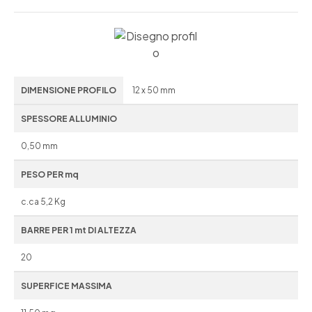
DIMENSIONE PROFILO
12 x 50 mm
SPESSORE ALLUMINIO
0,50 mm
PESO PER mq
c.ca 5,2 Kg
BARRE PER 1 mt DI ALTEZZA
20
SUPERFICE MASSIMA