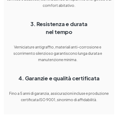
comfort abitativo.
3. Resistenza e durata
nel tempo
Verniciature antigraffio, materiali anti-corrosione e
scorrimento silenzioso garantiscono lunga durata e
manutenzione minima.
4. Garanzie e qualità certificata
Fino a 5 anni di garanzia, assicurazioni incluse e produzione
certificata ISO 9001, sinonimo di affidabilità.