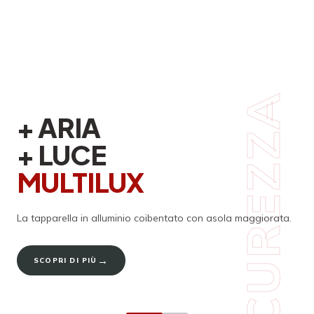
SICUREZZA
+ ARIA
+ LUCE
MULTILUX
La tapparella in alluminio coibentato
con asola maggiorata.
→
SCOPRI DI PIÙ