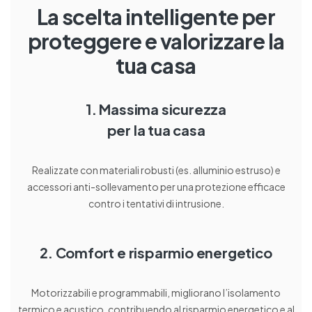
La scelta intelligente per
proteggere e valorizzare la
tua casa
1. Massima sicurezza
per la tua casa
Realizzate con materiali robusti (es. alluminio estruso) e
accessori anti-sollevamento per una protezione efficace
contro i tentativi di intrusione.
2. Comfort e risparmio energetico
Motorizzabili e programmabili, migliorano l’isolamento
termico e acustico, contribuendo al risparmio energetico e al