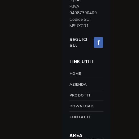
P.IVA
04087390409
Codice SDI:
M5UXCR1
SEGUICI
f
SU:
LINK UTILI
HOME
AZIENDA
PRODOTTI
DOWNLOAD
CONTATTI
AREA