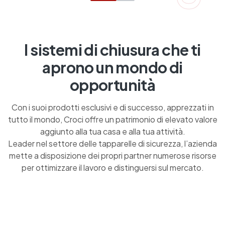
I sistemi di chiusura che ti
aprono un mondo di
opportunità
Con i suoi prodotti esclusivi e di successo, apprezzati in
tutto il mondo, Croci offre un patrimonio di elevato valore
aggiunto alla tua casa e alla tua attività.
Leader nel settore delle tapparelle di sicurezza, l’azienda
mette a disposizione dei propri partner numerose risorse
per ottimizzare il lavoro e distinguersi sul mercato.