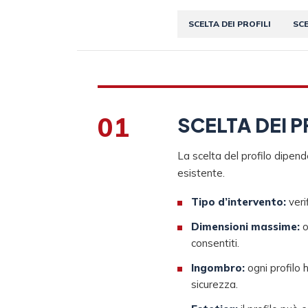
SCELTA DEI PROFILI
SCE
01
SCELTA DEI P
La scelta del profilo dipend
esistente.
Tipo d’intervento:
veri
Dimensioni massime:
o
consentiti.
Ingombro:
ogni profilo 
sicurezza.