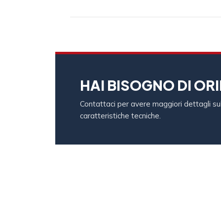
HAI BISOGNO DI ORI
Contattaci per avere maggiori dettagli sull
caratteristiche tecniche.