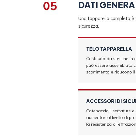
05
DATI GENERA
Una tapparella completa è c
sicurezza.
TELO TAPPARELLA
Costituito da stecche in a
può essere assemblato con
scorrimento e riducono i
ACCESSORI DI SIC
Catenaccioli, serrature e
aumentare il livello di pr
la resistenza all’effrazion