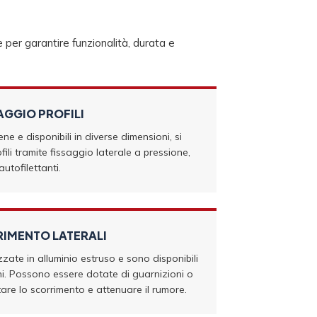
per garantire funzionalità, durata e
SAGGIO PROFILI
lene e disponibili in diverse dimensioni, si
fili tramite fissaggio laterale a pressione,
 autofilettanti.
RIMENTO LATERALI
zate in alluminio estruso e sono disponibili
ni. Possono essere dotate di guarnizioni o
itare lo scorrimento e attenuare il rumore.