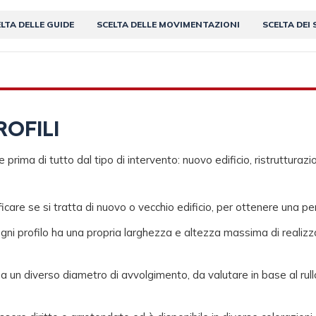
LTA DELLE GUIDE
SCELTA DELLE MOVIMENTAZIONI
SCELTA DEI 
ROFILI
e prima di tutto dal tipo di intervento: nuovo edificio, ristrutturaz
ficare se si tratta di nuovo o vecchio edificio, per ottenere una per
gni profilo ha una propria larghezza e altezza massima di realizza
ha un diverso diametro di avvolgimento, da valutare in base al rullo 