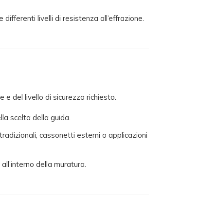
ifferenti livelli di resistenza all’effrazione.
 e del livello di sicurezza richiesto.
la scelta della guida.
radizionali, cassonetti esterni o applicazioni
all’interno della muratura.