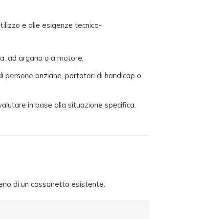
ilizzo e alle esigenze tecnico-
ia, ad argano o a motore.
di persone anziane, portatori di handicap o
valutare in base alla situazione specifica.
 meno di un cassonetto esistente.