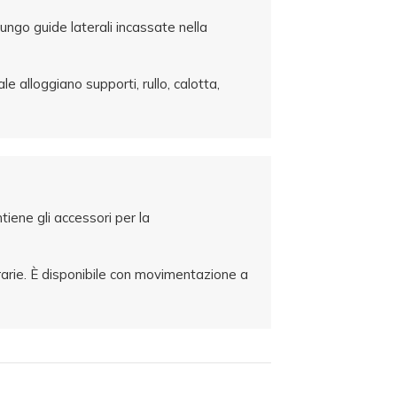
lungo guide laterali incassate nella
e alloggiano supporti, rullo, calotta,
iene gli accessori per la
urarie. È disponibile con movimentazione a