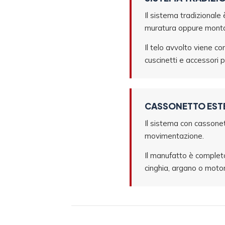
Il sistema tradizionale
muratura oppure montat
Il telo avvolto viene co
cuscinetti e accessori 
CASSONETTO EST
Il sistema con cassonet
movimentazione.
Il manufatto è completo
cinghia, argano o moto