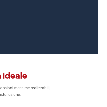
 ideale
mensioni massime realizzabili,
nstallazione.