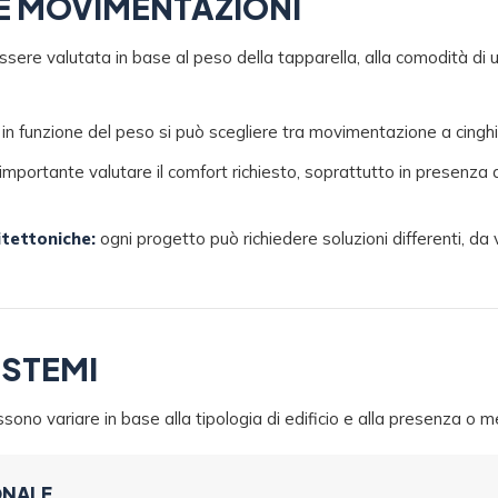
E MOVIMENTAZIONI
re valutata in base al peso della tapparella, alla comodità di ut
in funzione del peso si può scegliere tra movimentazione a cingh
importante valutare il comfort richiesto, soprattutto in presenza 
itettoniche:
ogni progetto può richiedere soluzioni differenti, da 
ISTEMI
ossono variare in base alla tipologia di edificio e alla presenza o
ONALE