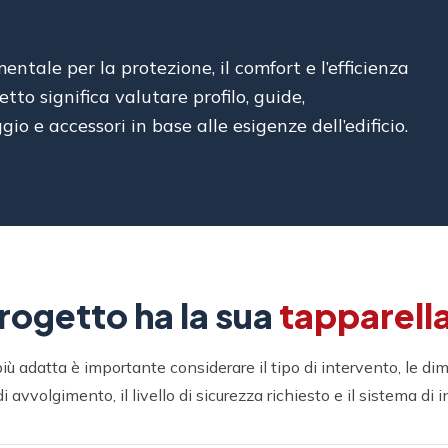
tale per la protezione, il comfort e l’efficienza
etto significa valutare profilo, guide,
 e accessori in base alle esigenze dell’edificio.
rogetto ha la sua
tapparella
più adatta è importante considerare il tipo di intervento, le di
i avvolgimento, il livello di sicurezza richiesto e il sistema di i