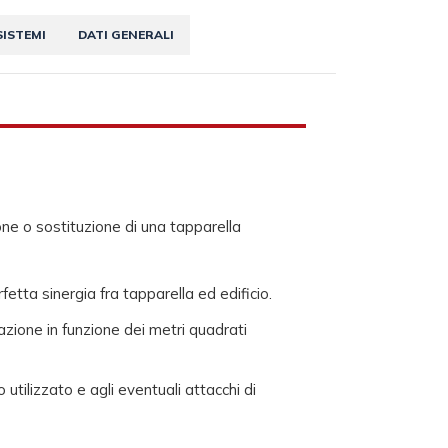
SISTEMI
DATI GENERALI
ione o sostituzione di una tapparella
fetta sinergia fra tapparella ed edificio.
zione in funzione dei metri quadrati
utilizzato e agli eventuali attacchi di