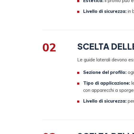
Estetica:
il profilo può 
Livello di sicurezza:
in 
02
SCELTA DELL
Le guide laterali devono esse
Sezione del profilo:
ogn
Tipo di applicazione:
l
con apparecchi a sporge
Livello di sicurezza:
per