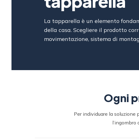
tapparella
La tapparella è un elemento fondamen
della casa. Scegliere il prodotto corr
movimentazione, sistema di montaggio
Ogni p
Per individuare la soluzione 
l’ingombro d