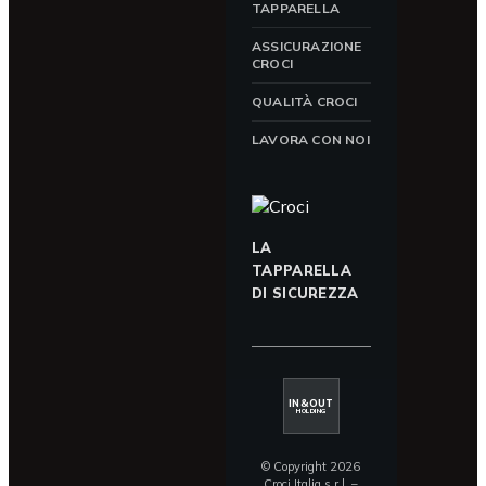
TAPPARELLA
ASSICURAZIONE
CROCI
QUALITÀ CROCI
LAVORA CON NOI
LA
TAPPARELLA
DI SICUREZZA
IN&OUT
HOLDING
© Copyright 2026
Croci Italia s.r.l. –