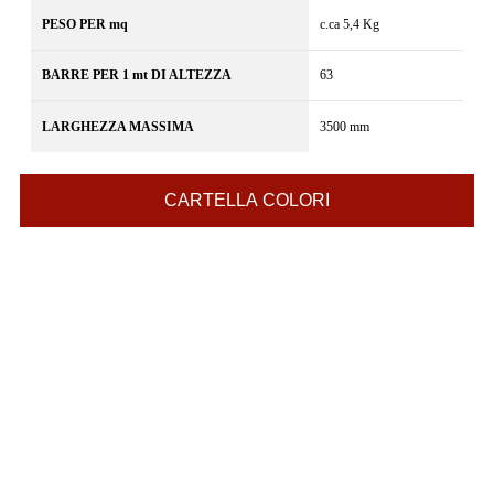
PESO PER mq
c.ca 5,4 Kg
BARRE PER 1 mt DI ALTEZZA
63
LARGHEZZA MASSIMA
3500 mm
CARTELLA COLORI