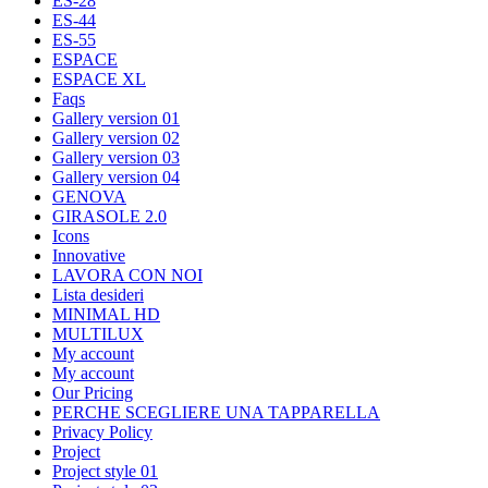
ES-28
ES-44
ES-55
ESPACE
ESPACE XL
Faqs
Gallery version 01
Gallery version 02
Gallery version 03
Gallery version 04
GENOVA
GIRASOLE 2.0
Icons
Innovative
LAVORA CON NOI
Lista desideri
MINIMAL HD
MULTILUX
My account
My account
Our Pricing
PERCHE SCEGLIERE UNA TAPPARELLA
Privacy Policy
Project
Project style 01