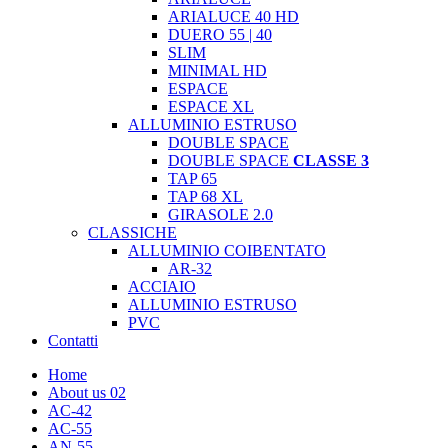
ARIALUCE 40 HD
DUERO 55 | 40
SLIM
MINIMAL HD
ESPACE
ESPACE XL
ALLUMINIO ESTRUSO
DOUBLE SPACE
DOUBLE SPACE
CLASSE 3
TAP 65
TAP 68 XL
GIRASOLE 2.0
CLASSICHE
ALLUMINIO COIBENTATO
AR-32
ACCIAIO
ALLUMINIO ESTRUSO
PVC
Contatti
Home
About us 02
AC-42
AC-55
AN-55