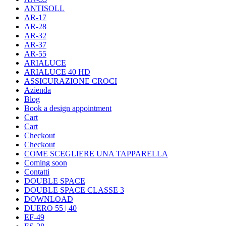
ANTISOLL
AR-17
AR-28
AR-32
AR-37
AR-55
ARIALUCE
ARIALUCE 40 HD
ASSICURAZIONE CROCI
Azienda
Blog
Book a design appointment
Cart
Cart
Checkout
Checkout
COME SCEGLIERE UNA TAPPARELLA
Coming soon
Contatti
DOUBLE SPACE
DOUBLE SPACE CLASSE 3
DOWNLOAD
DUERO 55 | 40
EF-49