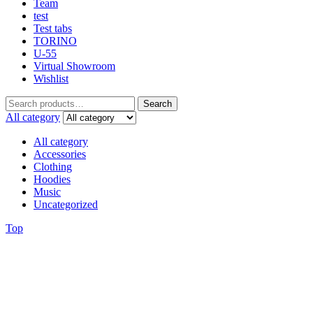
Team
test
Test tabs
TORINO
U-55
Virtual Showroom
Wishlist
Search
All category
All category
Accessories
Clothing
Hoodies
Music
Uncategorized
Top