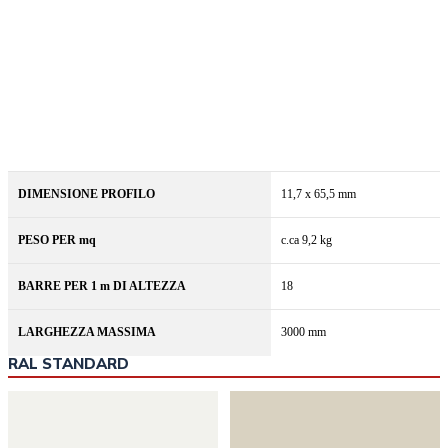
DIMENSIONE PROFILO
11,7 x 65,5 mm
PESO PER mq
c.ca 9,2 kg
BARRE PER 1 m DI ALTEZZA
18
LARGHEZZA MASSIMA
3000 mm
RAL STANDARD