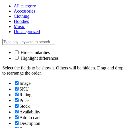
All category
Accessories
Clothing
Hoodies
Music
Uncategorized
Hide similarities
Highlight differences
Select the fields to be shown. Others will be hidden. Drag and drop
to rearrange the order.
Image
SKU
Rating
Price
Stock
Availability
Add to cart
Description