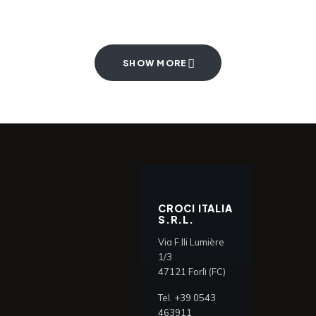
SHOW MORE
CROCI ITALIA
S.R.L.
Via F.lli Lumière
1/3
47121 Forlì (FC)
Tel.
+39 0543
463911