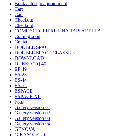
Book a design appointment
Cart
Cart
Checkout
Checkout
COME SCEGLIERE UNA TAPPARELLA
Coming soon
Contatti
DOUBLE SPACE
DOUBLE SPACE CLASSE 3
DOWNLOAD
DUERO 55 | 40
EF-49
ES-28
ES-44
ES-55
ESPACE
ESPACE XL
Faqs
Gallery version 01
Gallery version 02
Gallery version 03
Gallery version 04
GENOVA
GIRASOLE 2.0