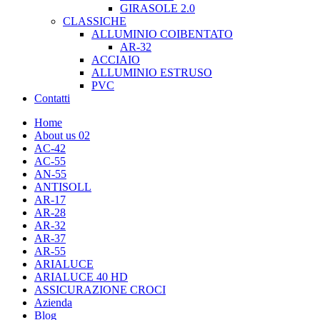
GIRASOLE 2.0
CLASSICHE
ALLUMINIO COIBENTATO
AR-32
ACCIAIO
ALLUMINIO ESTRUSO
PVC
Contatti
Home
About us 02
AC-42
AC-55
AN-55
ANTISOLL
AR-17
AR-28
AR-32
AR-37
AR-55
ARIALUCE
ARIALUCE 40 HD
ASSICURAZIONE CROCI
Azienda
Blog