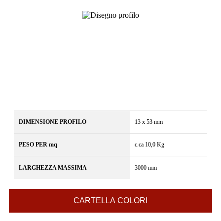
DIMENSIONE PROFILO
13 x 53 mm
PESO PER mq
c.ca 10,0 Kg
LARGHEZZA MASSIMA
3000 mm
CARTELLA COLORI