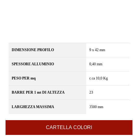
DIMENSIONE PROFILO
9 x 42 mm
SPESSORE ALLUMINIO
0,40 mm
PESO PER mq
c.ca 10,0 Kg
BARRE PER 1 mt DI ALTEZZA
23
LARGHEZZA MASSIMA
3500 mm
CARTELLA COLORI