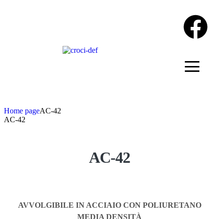
Home page
AC-42
AC-42
AC-42
AVVOLGIBILE IN ACCIAIO
CON POLIURETANO
MEDIA DENSITÀ