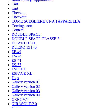
Cart
Cart
Checkout
Checkout
COME SCEGLIERE UNA TAPPARELLA
Coming soon
Contatti
DOUBLE SPACE
DOUBLE SPACE CLASSE 3
DOWNLOAD
DUERO 55 | 40
EF-49
ES-28
ES-44
ES-55
ESPACE
ESPACE XL
Faqs
Gallery version 01
Gallery version 02
Gallery version 03
Gallery version 04
GENOVA
GIRASOLE 2.0