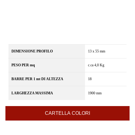
DIMENSIONE PROFILO
13 x 55 mm
PESO PER mq
c.ca 4,0 Kg
BARRE PER 1 mt DI ALTEZZA
18
LARGHEZZA MASSIMA
1900 mm
CARTELLA COLORI