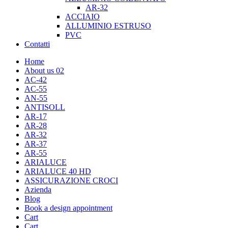
AR-32
ACCIAIO
ALLUMINIO ESTRUSO
PVC
Contatti
Home
About us 02
AC-42
AC-55
AN-55
ANTISOLL
AR-17
AR-28
AR-32
AR-37
AR-55
ARIALUCE
ARIALUCE 40 HD
ASSICURAZIONE CROCI
Azienda
Blog
Book a design appointment
Cart
Cart