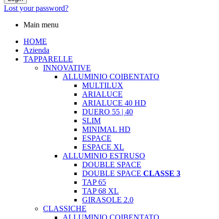
Lost your password?
Main menu
HOME
Azienda
TAPPARELLE
INNOVATIVE
ALLUMINIO COIBENTATO
MULTILUX
ARIALUCE
ARIALUCE 40 HD
DUERO 55 | 40
SLIM
MINIMAL HD
ESPACE
ESPACE XL
ALLUMINIO ESTRUSO
DOUBLE SPACE
DOUBLE SPACE
CLASSE 3
TAP 65
TAP 68 XL
GIRASOLE 2.0
CLASSICHE
ALLUMINIO COIBENTATO