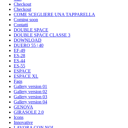
Checkout
Checkout
COME SCEGLIERE UNA TAPPARELLA
Coming soon
Contatti
DOUBLE SPACE
DOUBLE SPACE CLASSE 3
DOWNLOAD
DUERO 55 | 40
EF-49
ES-28
ES-44
ES-55
ESPACE
ESPACE XL
Faqs
Gallery version 01
Gallery version 02
Gallery version 03
Gallery version 04
GENOVA
GIRASOLE 2.0
Icons
Innovative
LAVORA CON NOI