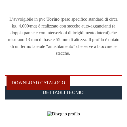
L’avvolgibile in pvc
Torino
(peso specifico standard di circa
kg. 4,000/mq) è realizzato con stecche auto-aggancianti (a
doppia parete e con intersezioni di irrigidimento interni) che
misurano 13 mm di base e 55 mm di altezza. Il profilo è dotato
di un fermo laterale “antisfilamento” che serve a bloccare le
stecche.
DOWNLOAD CATALOGO
DETTAGLI TECNICI