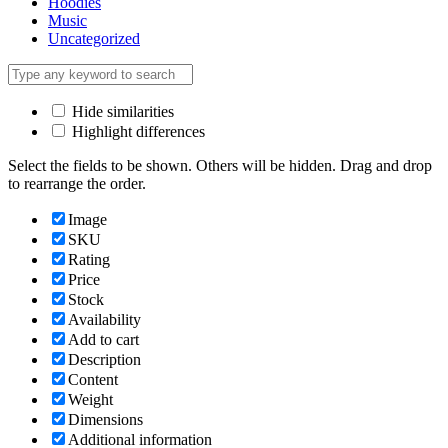
Hoodies
Music
Uncategorized
Hide similarities
Highlight differences
Select the fields to be shown. Others will be hidden. Drag and drop
to rearrange the order.
Image
SKU
Rating
Price
Stock
Availability
Add to cart
Description
Content
Weight
Dimensions
Additional information