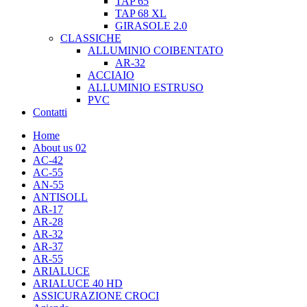
TAP 65
TAP 68 XL
GIRASOLE 2.0
CLASSICHE
ALLUMINIO COIBENTATO
AR-32
ACCIAIO
ALLUMINIO ESTRUSO
PVC
Contatti
Home
About us 02
AC-42
AC-55
AN-55
ANTISOLL
AR-17
AR-28
AR-32
AR-37
AR-55
ARIALUCE
ARIALUCE 40 HD
ASSICURAZIONE CROCI