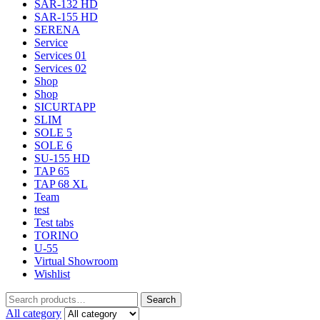
SAR-132 HD
SAR-155 HD
SERENA
Service
Services 01
Services 02
Shop
Shop
SICURTAPP
SLIM
SOLE 5
SOLE 6
SU-155 HD
TAP 65
TAP 68 XL
Team
test
Test tabs
TORINO
U-55
Virtual Showroom
Wishlist
Search
All category