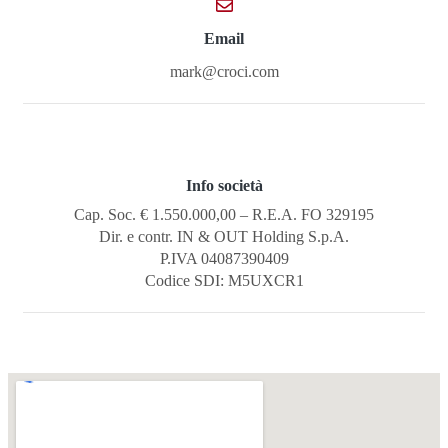
Email
mark@croci.com
Info società
Cap. Soc. € 1.550.000,00 – R.E.A. FO 329195
Dir. e contr. IN & OUT Holding S.p.A.
P.IVA 04087390409
Codice SDI: M5UXCR1