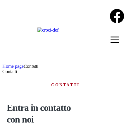
Home page
Contatti
Contatti
CONTATTI
Entra in contatto
con noi