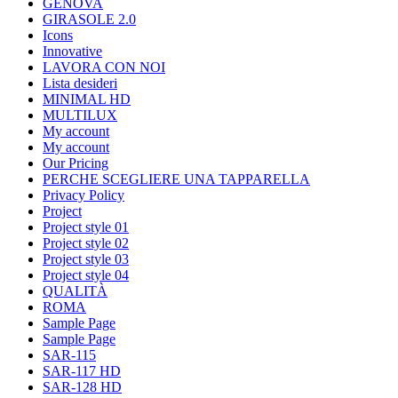
GENOVA
GIRASOLE 2.0
Icons
Innovative
LAVORA CON NOI
Lista desideri
MINIMAL HD
MULTILUX
My account
My account
Our Pricing
PERCHE SCEGLIERE UNA TAPPARELLA
Privacy Policy
Project
Project style 01
Project style 02
Project style 03
Project style 04
QUALITÀ
ROMA
Sample Page
Sample Page
SAR-115
SAR-117 HD
SAR-128 HD