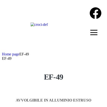
Home page
EF-49
EF-49
EF-49
AVVOLGIBILE IN ALLUMINIO ESTRUSO