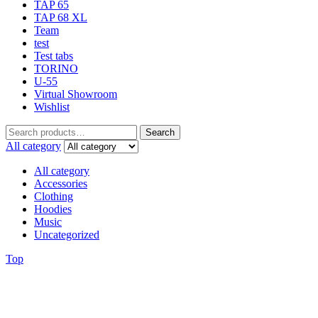
TAP 65
TAP 68 XL
Team
test
Test tabs
TORINO
U-55
Virtual Showroom
Wishlist
Search
All category
All category
Accessories
Clothing
Hoodies
Music
Uncategorized
Top