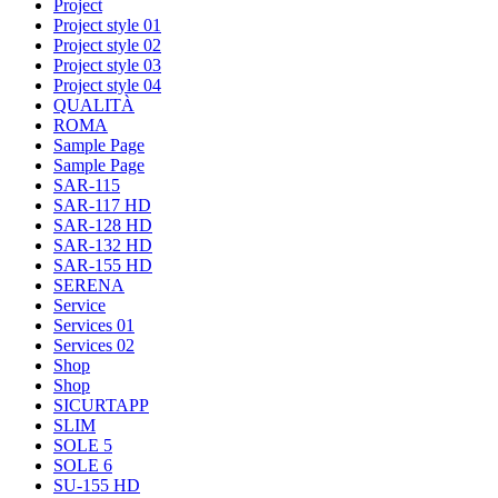
Project
Project style 01
Project style 02
Project style 03
Project style 04
QUALITÀ
ROMA
Sample Page
Sample Page
SAR-115
SAR-117 HD
SAR-128 HD
SAR-132 HD
SAR-155 HD
SERENA
Service
Services 01
Services 02
Shop
Shop
SICURTAPP
SLIM
SOLE 5
SOLE 6
SU-155 HD