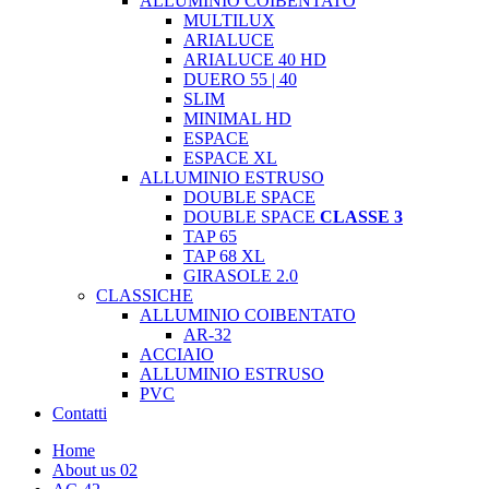
ALLUMINIO COIBENTATO
MULTILUX
ARIALUCE
ARIALUCE 40 HD
DUERO 55 | 40
SLIM
MINIMAL HD
ESPACE
ESPACE XL
ALLUMINIO ESTRUSO
DOUBLE SPACE
DOUBLE SPACE
CLASSE 3
TAP 65
TAP 68 XL
GIRASOLE 2.0
CLASSICHE
ALLUMINIO COIBENTATO
AR-32
ACCIAIO
ALLUMINIO ESTRUSO
PVC
Contatti
Home
About us 02