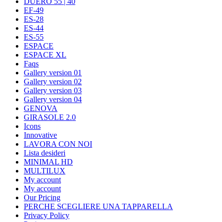
DUERO 55 | 40
EF-49
ES-28
ES-44
ES-55
ESPACE
ESPACE XL
Faqs
Gallery version 01
Gallery version 02
Gallery version 03
Gallery version 04
GENOVA
GIRASOLE 2.0
Icons
Innovative
LAVORA CON NOI
Lista desideri
MINIMAL HD
MULTILUX
My account
My account
Our Pricing
PERCHE SCEGLIERE UNA TAPPARELLA
Privacy Policy