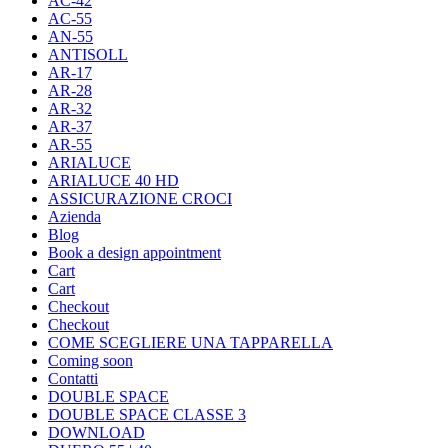
AC-42
AC-55
AN-55
ANTISOLL
AR-17
AR-28
AR-32
AR-37
AR-55
ARIALUCE
ARIALUCE 40 HD
ASSICURAZIONE CROCI
Azienda
Blog
Book a design appointment
Cart
Cart
Checkout
Checkout
COME SCEGLIERE UNA TAPPARELLA
Coming soon
Contatti
DOUBLE SPACE
DOUBLE SPACE CLASSE 3
DOWNLOAD