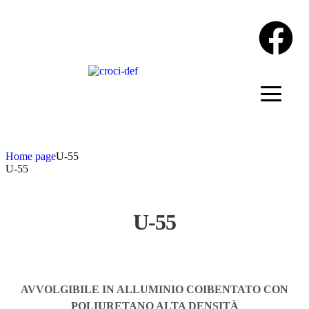
Home page
U-55
U-55
U-55
AVVOLGIBILE IN ALLUMINIO COIBENTATO
CON
POLIURETANO ALTA DENSITÀ