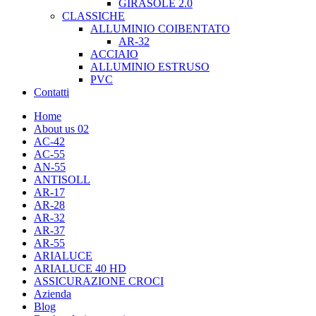
GIRASOLE 2.0
CLASSICHE
ALLUMINIO COIBENTATO
AR-32
ACCIAIO
ALLUMINIO ESTRUSO
PVC
Contatti
Home
About us 02
AC-42
AC-55
AN-55
ANTISOLL
AR-17
AR-28
AR-32
AR-37
AR-55
ARIALUCE
ARIALUCE 40 HD
ASSICURAZIONE CROCI
Azienda
Blog