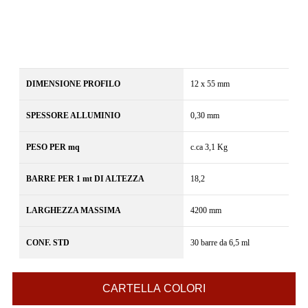
DIMENSIONE PROFILO
12 x 55 mm
SPESSORE ALLUMINIO
0,30 mm
PESO PER mq
c.ca 3,1 Kg
BARRE PER 1 mt DI ALTEZZA
18,2
LARGHEZZA MASSIMA
4200 mm
CONF. STD
30 barre da 6,5 ml
CARTELLA COLORI