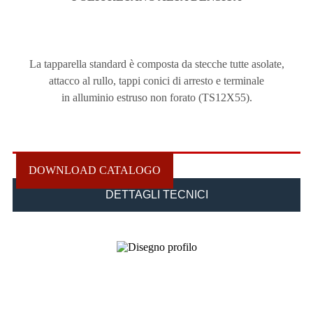
La tapparella standard è composta da stecche tutte asolate,
attacco al rullo, tappi conici di arresto e terminale
in alluminio estruso non forato (TS12X55).
DOWNLOAD CATALOGO
DETTAGLI TECNICI