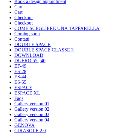
Book a design appointment
Cart
Cart
Checkout
Checkout
COME SCEGLIERE UNA TAPPARELLA
Coming soon
Contatti
DOUBLE SPACE
DOUBLE SPACE CLASSE 3
DOWNLOAD
DUERO 55 | 40
EF-49
ES-28
ES-44
ES-55
ESPACE
ESPACE XL
Faqs
Gallery version 01
Gallery version 02
Gallery version 03
Gallery version 04
GENOVA
GIRASOLE 2.0