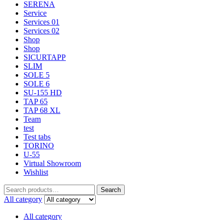
SERENA
Service
Services 01
Services 02
Shop
Shop
SICURTAPP
SLIM
SOLE 5
SOLE 6
SU-155 HD
TAP 65
TAP 68 XL
Team
test
Test tabs
TORINO
U-55
Virtual Showroom
Wishlist
Search
All category
All category