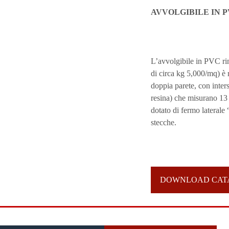
AVVOLGIBILE IN 
L’avvolgibile in PVC ri
di circa kg 5,000/mq) è 
doppia parete, con inters
resina) che misurano 13 
dotato di fermo laterale 
stecche.
DOWNLOAD CAT