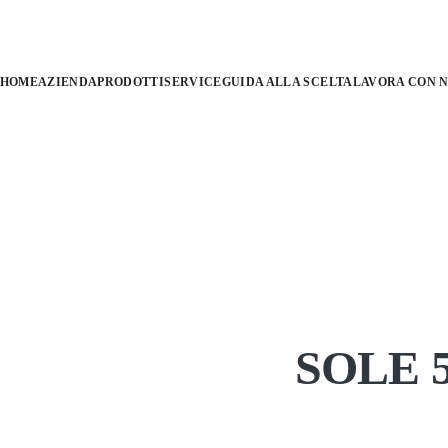
HOME
AZIENDA
PRODOTTI
SERVICE
GUIDA ALLA SCELTA
LAVORA CON N
SOLE 