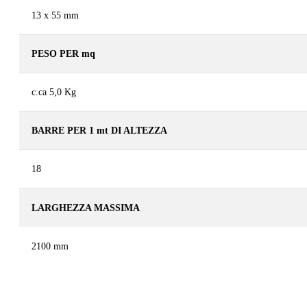
13 x 55 mm
PESO PER mq
c.ca 5,0 Kg
BARRE PER 1 mt DI ALTEZZA
18
LARGHEZZA MASSIMA
2100 mm