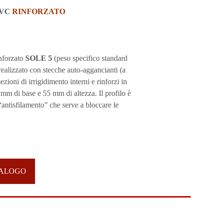
PVC
RINFORZATO
nforzato
SOLE 5
(peso specifico standard
realizzato con stecche auto-aggancianti (a
ezioni di irrigidimento interni e rinforzi in
mm di base e 55 mm di altezza. Il profilo è
“antisfilamento” che serve a bloccare le
ALOGO