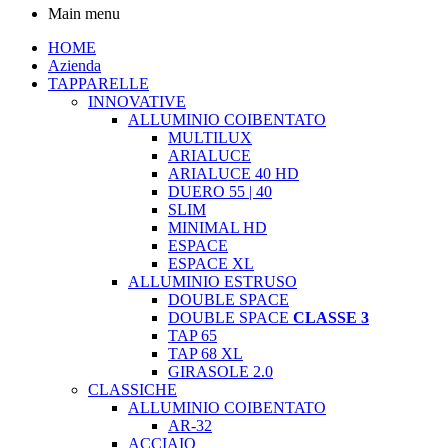
Main menu
HOME
Azienda
TAPPARELLE
INNOVATIVE
ALLUMINIO COIBENTATO
MULTILUX
ARIALUCE
ARIALUCE 40 HD
DUERO 55 | 40
SLIM
MINIMAL HD
ESPACE
ESPACE XL
ALLUMINIO ESTRUSO
DOUBLE SPACE
DOUBLE SPACE
CLASSE 3
TAP 65
TAP 68 XL
GIRASOLE 2.0
CLASSICHE
ALLUMINIO COIBENTATO
AR-32
ACCIAIO