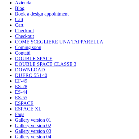
Azienda
Blog
Book a design appointment
Cart
Cart
Checkout
Checkout
COME SCEGLIERE UNA TAPPARELLA
Coming soon
Contatti
DOUBLE SPACE
DOUBLE SPACE CLASSE 3
DOWNLOAD
DUERO 55 | 40
EF-49
ES-28
ES-44
ES-55
ESPACE
ESPACE XL
Faqs
Gallery version 01
Gallery version 02
Gallery version 03
Gallery version 04