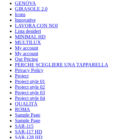
GENOVA
GIRASOLE 2.0
Icons
Innovative
LAVORA CON NOI
Lista desideri
MINIMAL HD
MULTILUX
My account
My account
Our Pricing
PERCHE SCEGLIERE UNA TAPPARELLA
Privacy Policy
Project
Project style 01
Project style 02
Project style 03
Project style 04
QUALITÀ
ROMA
Sample Page
Sample Page
SAR-115
SAR-117 HD
SAR-128 HD