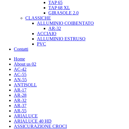
TAP 65
TAP 68 XL
GIRASOLE 2.0
CLASSICHE
ALLUMINIO COIBENTATO
AR-32
ACCIAIO
ALLUMINIO ESTRUSO
PVC
Contatti
Home
About us 02
AC-42
AC-55
AN-55
ANTISOLL
AR-17
AR-28
AR-32
AR-37
AR-55
ARIALUCE
ARIALUCE 40 HD
ASSICURAZIONE CROCI