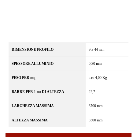
DIMENSIONE PROFILO
9 x 44 mm
SPESSORE ALLUMINIO
0,30 mm
PESO PER mq
c.ca 4,00 Kg
BARRE PER 1 mt DI ALTEZZA
22,7
LARGHEZZA MASSIMA
3700 mm
ALTEZZA MASSIMA
3500 mm