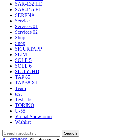
SAR-132 HD
SAR-155 HD
SERENA
Service
Services 01
Services 02
Shop
Shop
SICURTAPP
SLIM
SOLE 5
SOLE 6
SU-155 HD
TAP 65
TAP 68 XL
Team
test
Test tabs
TORINO
U-55
Virtual Showroom
Wishlist
Search
All category