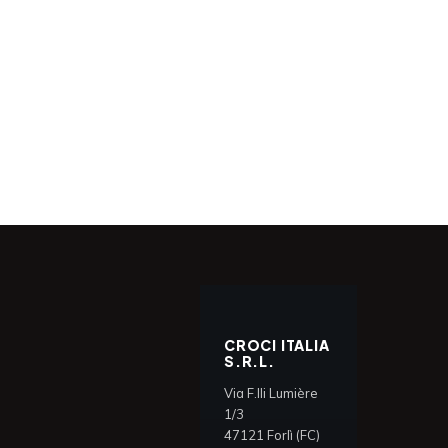
CROCI ITALIA
S.R.L.
Via F.lli Lumière
1/3
47121 Forlì (FC)