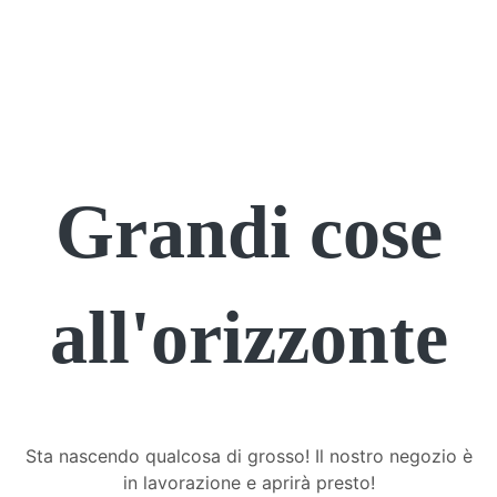
Grandi cose
all'orizzonte
Sta nascendo qualcosa di grosso! Il nostro negozio è
in lavorazione e aprirà presto!