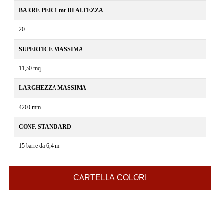
BARRE PER 1 mt DI ALTEZZA
20
SUPERFICE MASSIMA
11,50 mq
LARGHEZZA MASSIMA
4200 mm
CONF. STANDARD
15 barre da 6,4 m
CARTELLA COLORI