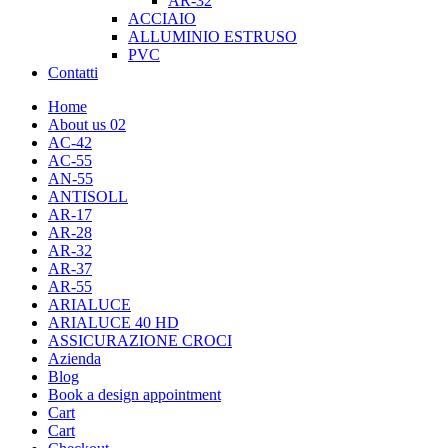
AR-32
ACCIAIO
ALLUMINIO ESTRUSO
PVC
Contatti
Home
About us 02
AC-42
AC-55
AN-55
ANTISOLL
AR-17
AR-28
AR-32
AR-37
AR-55
ARIALUCE
ARIALUCE 40 HD
ASSICURAZIONE CROCI
Azienda
Blog
Book a design appointment
Cart
Cart