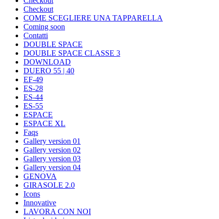
Checkout
Checkout
COME SCEGLIERE UNA TAPPARELLA
Coming soon
Contatti
DOUBLE SPACE
DOUBLE SPACE CLASSE 3
DOWNLOAD
DUERO 55 | 40
EF-49
ES-28
ES-44
ES-55
ESPACE
ESPACE XL
Faqs
Gallery version 01
Gallery version 02
Gallery version 03
Gallery version 04
GENOVA
GIRASOLE 2.0
Icons
Innovative
LAVORA CON NOI