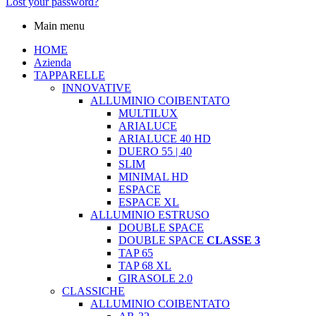
Lost your password?
Main menu
HOME
Azienda
TAPPARELLE
INNOVATIVE
ALLUMINIO COIBENTATO
MULTILUX
ARIALUCE
ARIALUCE 40 HD
DUERO 55 | 40
SLIM
MINIMAL HD
ESPACE
ESPACE XL
ALLUMINIO ESTRUSO
DOUBLE SPACE
DOUBLE SPACE
CLASSE 3
TAP 65
TAP 68 XL
GIRASOLE 2.0
CLASSICHE
ALLUMINIO COIBENTATO