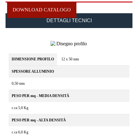
DOWNLOAD CATALOGO
DETTAGLI TECNICI
DIMENSIONE PROFILO
12 x 50 mm
SPESSORE ALLUMINIO
0,50 mm
PESO PER mq - MEDIA DENSITÀ
c.ca 5,0 Kg
PESO PER mq - ALTA DENSITÀ
c.ca 6,0 Kg