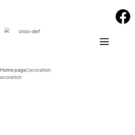
Home page
ecoration
ecoration