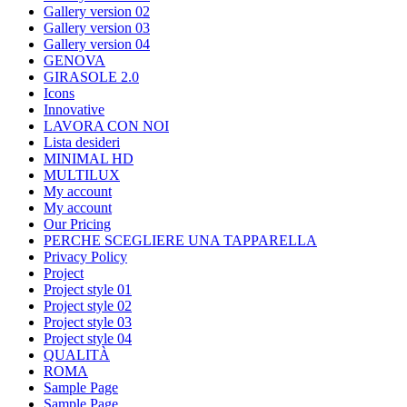
Gallery version 02
Gallery version 03
Gallery version 04
GENOVA
GIRASOLE 2.0
Icons
Innovative
LAVORA CON NOI
Lista desideri
MINIMAL HD
MULTILUX
My account
My account
Our Pricing
PERCHE SCEGLIERE UNA TAPPARELLA
Privacy Policy
Project
Project style 01
Project style 02
Project style 03
Project style 04
QUALITÀ
ROMA
Sample Page
Sample Page