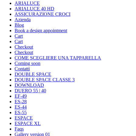
ARIALUCE
ARIALUCE 40 HD
ASSICURAZIONE CROCI
Azienda
Blog
Book a design appointment
Cart
Cart
Checkout
Checkout
COME SCEGLIERE UNA TAPPARELLA
Coming soon
Contatti
DOUBLE SPACE
DOUBLE SPACE CLASSE 3
DOWNLOAD
DUERO 55 | 40
EF-49
ES-28
ES-44
ES-55
ESPACE
ESPACE XL
Faqs
Gallery version 01