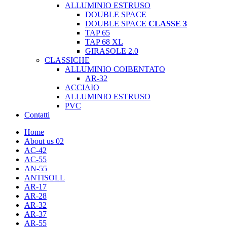
ALLUMINIO ESTRUSO
DOUBLE SPACE
DOUBLE SPACE
CLASSE 3
TAP 65
TAP 68 XL
GIRASOLE 2.0
CLASSICHE
ALLUMINIO COIBENTATO
AR-32
ACCIAIO
ALLUMINIO ESTRUSO
PVC
Contatti
Home
About us 02
AC-42
AC-55
AN-55
ANTISOLL
AR-17
AR-28
AR-32
AR-37
AR-55