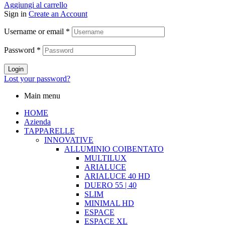
Aggiungi al carrello
Sign in
Create an Account
Username or email
*
Password
*
Login
Lost your password?
Main menu
HOME
Azienda
TAPPARELLE
INNOVATIVE
ALLUMINIO COIBENTATO
MULTILUX
ARIALUCE
ARIALUCE 40 HD
DUERO 55 | 40
SLIM
MINIMAL HD
ESPACE
ESPACE XL