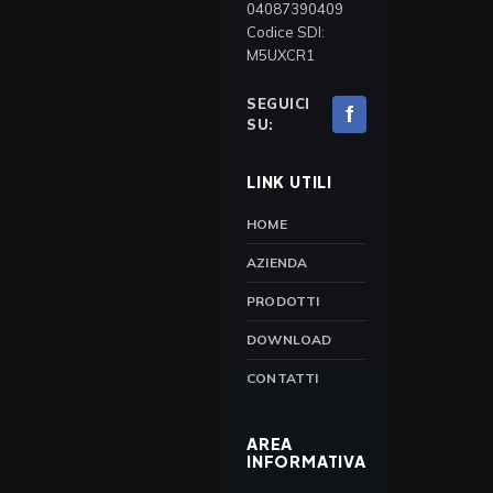
04087390409
Codice SDI:
M5UXCR1
SEGUICI
f
SU:
LINK UTILI
HOME
AZIENDA
PRODOTTI
DOWNLOAD
CONTATTI
AREA
INFORMATIVA