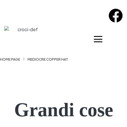
HOME PAGE
MEDIOCRE COPPER HAT
Grandi cose