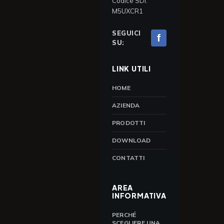
Codice SDI:
M5UXCR1
SEGUICI
f
SU:
LINK UTILI
HOME
AZIENDA
PRODOTTI
DOWNLOAD
CONTATTI
AREA
INFORMATIVA
PERCHÉ
SCEGLIERE UNA