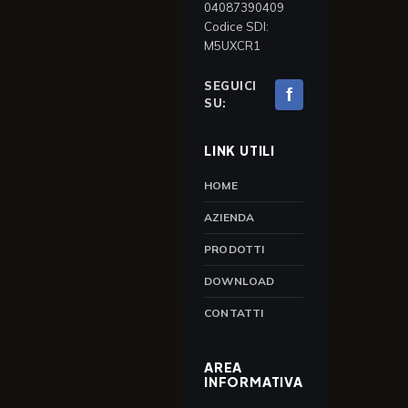
04087390409
Codice SDI:
M5UXCR1
SEGUICI
f
SU:
LINK UTILI
HOME
AZIENDA
PRODOTTI
DOWNLOAD
CONTATTI
AREA
INFORMATIVA