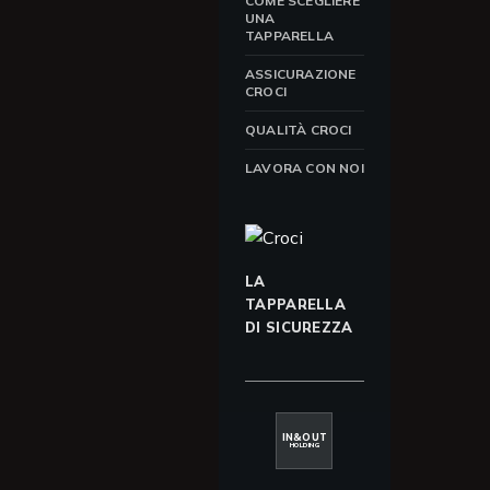
COME SCEGLIERE
UNA
TAPPARELLA
ASSICURAZIONE
CROCI
QUALITÀ CROCI
LAVORA CON NOI
LA
TAPPARELLA
DI SICUREZZA
IN&OUT
HOLDING