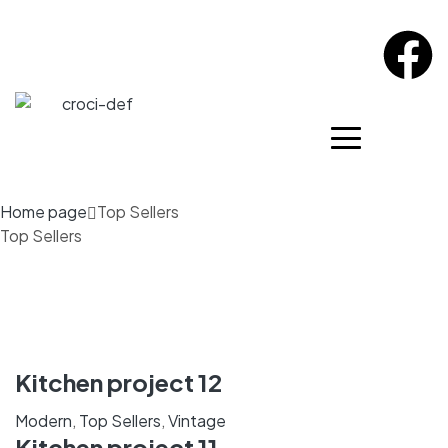
Home page
Top Sellers
Top Sellers
Kitchen project 12
Modern
,
Top Sellers
,
Vintage
Kitchen project 11