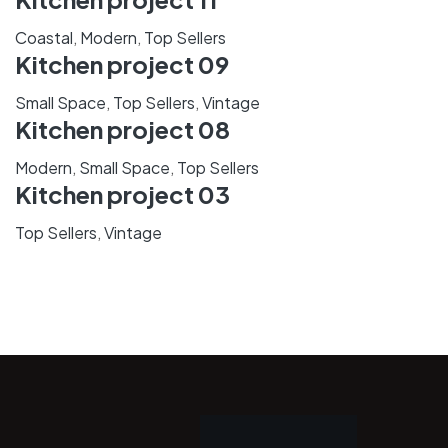
Coastal
,
Modern
,
Top Sellers
Kitchen project 09
Small Space
,
Top Sellers
,
Vintage
Kitchen project 08
Modern
,
Small Space
,
Top Sellers
Kitchen project 03
Top Sellers
,
Vintage