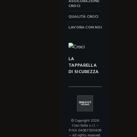
ASSICURAZIONE
CROCI
QUALITÀ CROCI
LAVORA CON NOI
LA
TAPPARELLA
DI SICUREZZA
IN&OUT
HOLDING
© Copyright 2026
Croci Italia s.r.l. –
P.IVA 04087390409
– All rights reserved.