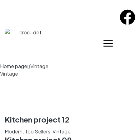
Home page
Vintage
Vintage
Kitchen project 12
Modern
,
Top Sellers
,
Vintage
Kitchen project 09